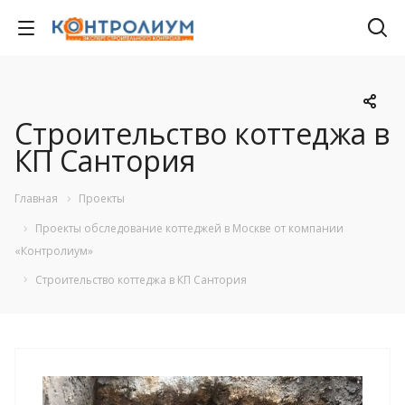
Строительство коттеджа в
КП Сантория
Главная
Проекты
Проекты обследование коттеджей в Москве от компании
«Контролиум»
Строительство коттеджа в КП Сантория