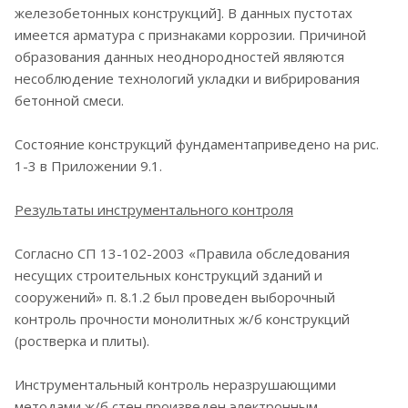
железобетонных конструкций]. В данных пустотах
имеется арматура с признаками коррозии. Причиной
образования данных неоднородностей являются
несоблюдение технологий укладки и вибрирования
бетонной смеси.
Состояние конструкций фундаментаприведено на рис.
1-3 в Приложении 9.1.
Результаты
инструментального
контроля
Согласно СП 13-102-2003 «Правила обследования
несущих строительных конструкций зданий и
сооружений» п. 8.1.2 был проведен выборочный
контроль прочности монолитных ж/б конструкций
(ростверка и плиты).
Инструментальный контроль неразрушающими
методами ж/б стен произведен электронным