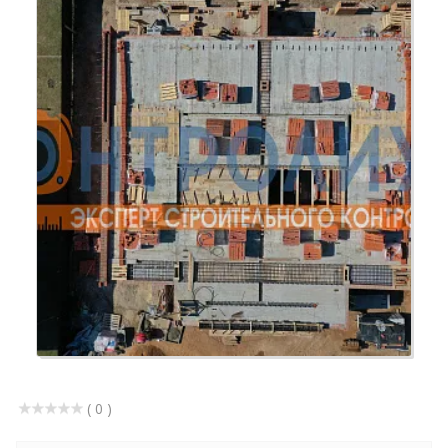
( 0 )