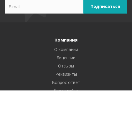
Компания
О компании
Лицензии
Отзывы
Реквизиты
Вопрос ответ
Карта сайта
Услуги
Экспертиза офисов, ресторанов и торговых помещений
Обследование квартир
Лабораторные испытания