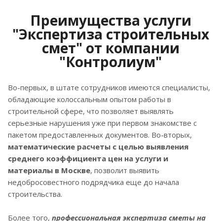
Преимущества услуги
"Экспертиза строительных
смет" от компании
"Контролиум"
Во-первых, в штате сотрудников имеются специалисты,
обладающие колоссальным опытом работы в
строительной сфере, что позволяет выявлять
серьезные нарушения уже при первом знакомстве с
пакетом предоставленных документов. Во-вторых,
математические расчеты с целью выявления
среднего коэффициента цен на услуги и
материалы в Москве
, позволит выявить
недобросовестного подрядчика еще до начала
строительства.
Более того,
профессиональная экспертиза сметы на