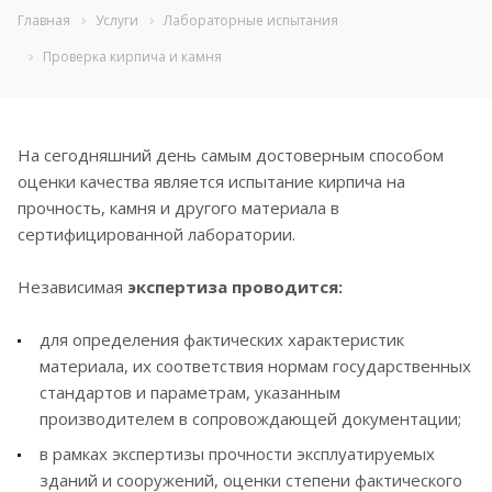
Главная
Услуги
Лабораторные испытания
Проверка кирпича и камня
На сегодняшний день самым достоверным способом
оценки качества является испытание кирпича на
прочность, камня и другого материала в
сертифицированной лаборатории.
Независимая
экспертиза проводится:
для определения фактических характеристик
материала, их соответствия нормам государственных
стандартов и параметрам, указанным
производителем в сопровождающей документации;
в рамках экспертизы прочности эксплуатируемых
зданий и сооружений, оценки степени фактического