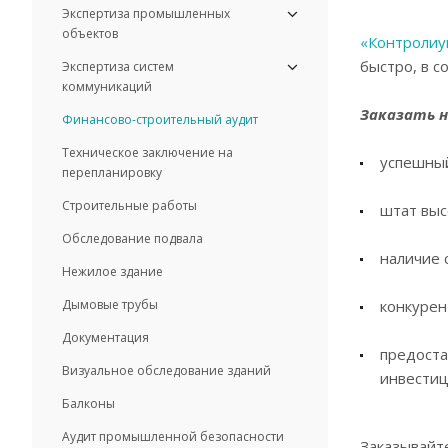
Экспертиза промышленных
объектов
«Контролиу
быстро, в с
Экспертиза систем
коммуникаций
Заказать н
Финансово-строительный аудит
Техническое заключение на
успешный
перепланировку
Строительные работы
штат выс
Обследование подвала
наличие 
Нежилое здание
Дымовые трубы
конкурен
Документация
предоста
Визуальное обследование зданий
инвестиц
Балконы
Аудит промышленной безопасности
Заказывайте