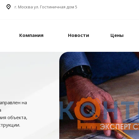
г. Москва ул. Гостиничная дом 5
Компания
Новости
Цены
аправлен на
а
ия объекта,
струкции.