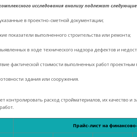
 комплексного исследования анализу подлежат следующие
указанные в проектно-сметной документации;
кие показатели выполненного строительства или ремонта;
выявленных в ходе технического надзора дефектов и недост
твие фактической стоимости выполненных работ проектным 
готовности здания или сооружения.
ет контролировать расход стройматериалов, их качество и з
работ.
Прайс-лист на финансов