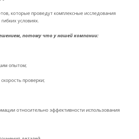
тов, которые проведут комплексные исследования
гибких условиях.
ешением, потому что у нашей компании:
шим опытом;
скорость проверки;
ормации относительно эффективности использования
точнения деталей.