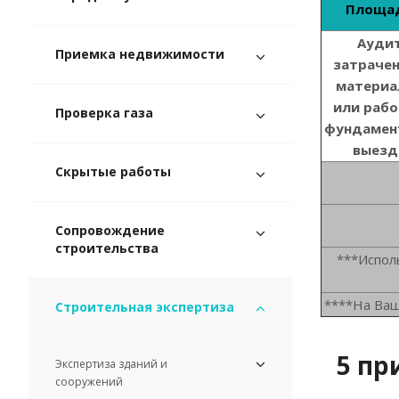
Площа
Ауди
Приемка недвижимости
затраче
материа
или рабо
Проверка газа
фундамен
выезд
Скрытые работы
Сопровождение
строительства
***Испол
****На Ваш
Строительная экспертиза
5 пр
Экспертиза зданий и
сооружений