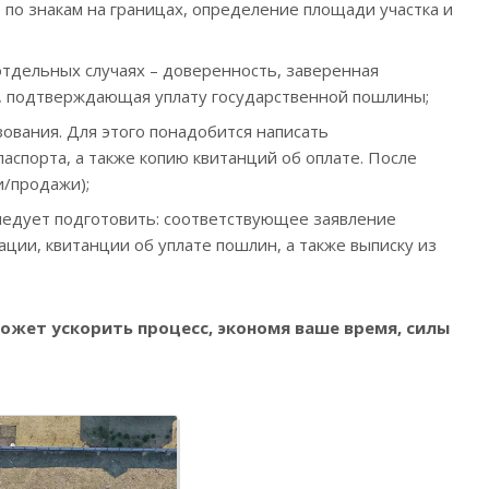
 по знакам на границах, определение площади участка и
 отдельных случаях – доверенность, заверенная
я, подтверждающая уплату государственной пошлины;
ования. Для этого понадобится написать
аспорта, а также копию квитанций об оплате. После
и/продажи);
Следует подготовить: соответствующее заявление
ции, квитанции об уплате пошлин, а также выписку из
жет ускорить процесс, экономя ваше время, силы