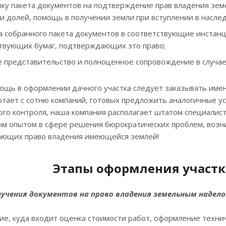
ку пакета документов на подтверждение прав владения зем
и долей, помощь в получении земли при вступлении в насле
 собранного пакета документов в соответствующие инстанц
твующих бумаг, подтверждающих это право;
 представительство и полноценное сопровождение в случае
ощь в оформлении дачного участка следует заказывать имен
тает с сотню компаний, готовых предложить аналогичные усл
ого контроля, наша компания располагает штатом специалис
ым опытом в сфере решения бюрократических проблем, возн
ющих право владения имеющейся землей!
Этапы оформления участка
лучения документов на право владения земельным надело
е, куда входит оценка стоимости работ, оформление техни