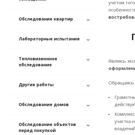
учетом того
особенност
востребов
Обследование квартир
Лабораторные испытания
Тепловизионное
Являясь экс
обследование
оформлени
Обращаясь 
Другие работы
Грамотны
действую
Обследование домов
Комплекс
участка 
Обследование объектов
владений
перед покупкой