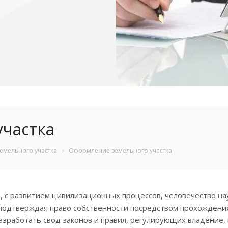
частка
емельного участка
Оформление земельного участка
, с развитием цивилизационных процессов, человечество н
 подтверждая право собственности посредством прохождения
азработать свод законов и правил, регулирующих владение,