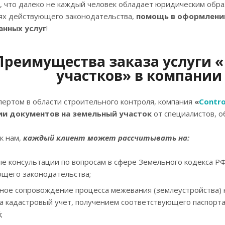
, что далеко не каждый человек обладает юридическим образ
ях действующего законодательства,
помощь в оформлении
анных услуг
!
Преимущества заказа услуги 
участков» в компании
пертом в области строительного контроля, компания
«
Contro
и документов на земельный участок
от специалистов, 
к нам,
каждый клиент может рассчитывать на:
е консультации по вопросам в сфере Земельного кодекса РФ
щего законодательства;
ное сопровождение процесса межевания (землеустройства)
на кадастровый учет, получением соответствующего паспор
;