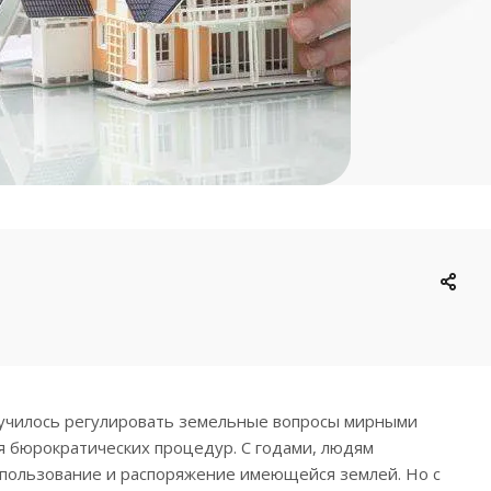
аучилось регулировать земельные вопросы мирными
 бюрократических процедур. С годами, людям
 пользование и распоряжение имеющейся землей. Но с