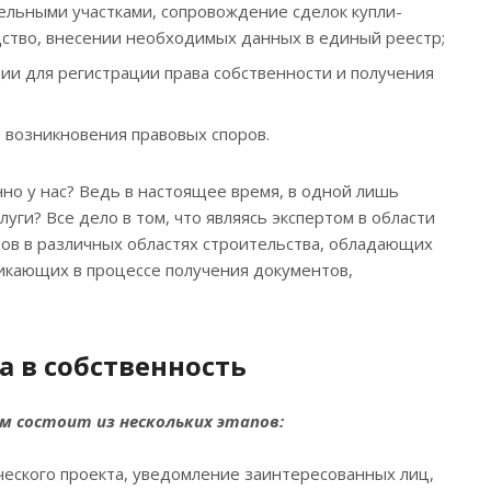
ельными участками, сопровождение сделок купли-
дство, внесении необходимых данных в единый реестр;
ии для регистрации права собственности и получения
 возникновения правовых споров.
но у нас? Ведь в настоящее время, в одной лишь
уги? Все дело в том, что являясь экспертом в области
тов в различных областях строительства, обладающих
икающих в процессе получения документов,
 в собственность
м состоит из нескольких этапов:
ческого проекта, уведомление заинтересованных лиц,