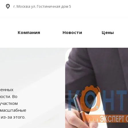
г. Москва ул. Гостиничная дом 5
Компания
Новости
Цены
ценных
ости. Во
участком
, масштабные
из-за этого.