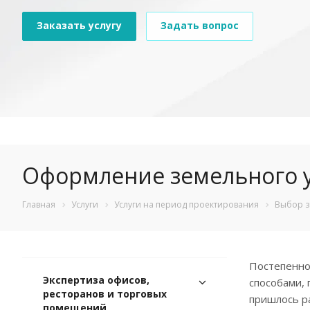
Заказать услугу
Задать вопрос
Оформление земельного у
Главная
Услуги
Услуги на период проектирования
Выбор з
Постепенно
Экспертиза офисов,
способами,
ресторанов и торговых
пришлось р
помещений