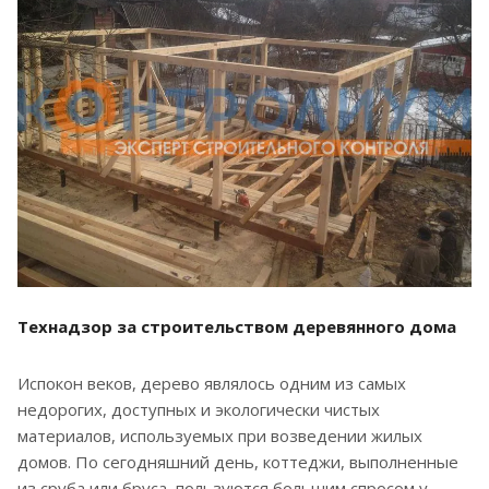
Технадзор за строительством деревянного дома
Испокон веков, дерево являлось одним из самых
недорогих, доступных и экологически чистых
материалов, используемых при возведении жилых
домов. По сегодняшний день, коттеджи, выполненные
из сруба или бруса, пользуются большим спросом у