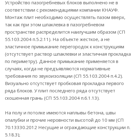
Устройство пазогребневых блоков выполнено не в
соответствии с рекомендациями компании КНАУФ.
Монтаж плит необходимо осуществлять пазом вверх,
так как при этом шпаклевка в пазогребневом
пространстве распределится наилучшим образом (СП
55.103.2004 п.5.2.11). На объекте жесткое, а не
эластичное примыкание перегородок к конструкциям
(отсутствует раствор шпаклевки и эластичная прокладка
по периметру). Данное примыкание применяется в
случаях, когда не предъявляются нормативные
требования по звукоизоляции (СП 55.103.2004 п.4.2).
Визуально отсутствует пробковая прокладка первого
ряда блоков. У плит последнего ряда отсутствует
скошенная грань (СП 55.103.2004 п.6.1.13).
На полу и потолке имеются наплывы бетона, швы
опалубки и прочие неровности высотой до 10 мм (СП
70.13330.2012 Несущие и ограждающие конструкции п.
5.18.3);