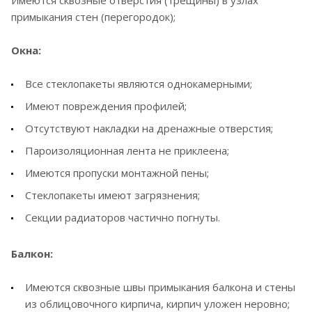
Имеются сквозные отверстия (трещины) в узлах
примыкания стен (перегородок);
Окна:
Все стеклопакеты являются однокамерными;
Имеют повреждения профилей;
Отсутствуют накладки на дренажные отверстия;
Пароизоляционная лента не приклеена;
Имеются пропуски монтажной пены;
Стеклопакеты имеют загрязнения;
Секции радиаторов частично погнуты.
Балкон:
Имеются сквозные швы примыкания балкона и стены
из облицовочного кирпича, кирпич уложен неровно;