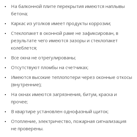
На балконной плите перекрытия имеются наплывы
бетона;
Каркас из уголков имеет продукты коррозии;
Стеклопакет в оконной раме не зафиксирован, в
результате чего имеются зазоры и стеклопакет
колеблется;
Все окна не отрегулированы;
Отсутствуют пломбы на счетчиках;
Имеются высокие теплопотери через оконные откосы
(внутренние);
На окнах имеются загрязнения, битум, краска и
прочее;
В квартире установлен однофазный щиток;
Отопление, электричество, пожарная сигнализация
не проверены.