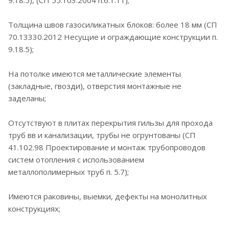
9.18.5), (СП 55.103.2004 п.6.1.11);
Толщина швов газосиликатных блоков: более 18 мм (СП
70.13330.2012 Несущие и ограждающие конструкции п.
9.18.5);
На потолке имеются металлические элементы
(закладные, гвозди), отверстия монтажные не
заделаны;
Отсутствуют в плитах перекрытия гильзы для прохода
труб вв и канализации, трубы не огрунтованы (СП
41.102.98 Проектирование и монтаж трубопроводов
систем отопления с использованием
металлополимерных труб п. 5.7);
Имеются раковины, выемки, дефекты на монолитных
конструкциях;