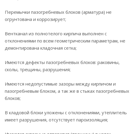
Перемычки пазогребневых блоков (арматура) не
огрунтована и коррозирует;
Вентканал из полнотелого кирпича выполнен с
отклонениями по всем геометрическим параметрам, не
демонтирована кладочная сетка;
Имеются дефекты пазогребневых блоков: раковины,
сколы, трещины, разрушения;
Имеются недопустимые зазоры между кирпичом и
пазогребневым блоком, а так же в стыках пазогребневых
блоков;
В кладовой блоки уложены с отклонениями, утеплитель
имеет разрушения, отсутствует пароизоляция;