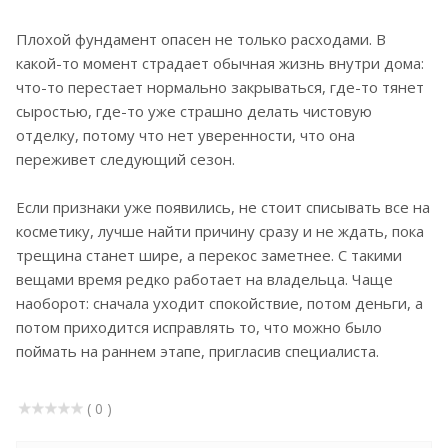
Плохой фундамент опасен не только расходами. В
какой-то момент страдает обычная жизнь внутри дома:
что-то перестает нормально закрываться, где-то тянет
сыростью, где-то уже страшно делать чистовую
отделку, потому что нет уверенности, что она
переживет следующий сезон.
Если признаки уже появились, не стоит списывать все на
косметику, лучше найти причину сразу и не ждать, пока
трещина станет шире, а перекос заметнее. С такими
вещами время редко работает на владельца. Чаще
наоборот: сначала уходит спокойствие, потом деньги, а
потом приходится исправлять то, что можно было
поймать на раннем этапе, пригласив специалиста.
( 0 )