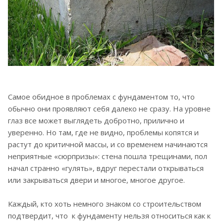
Самое обидное в проблемах с фундаментом то, что
обычно они проявляют себя далеко не сразу. На уровне
глаз все может выглядеть добротно, прилично и
уверенно. Но там, где не видно, проблемы копятся и
растут до критичной массы, и со временем начинаются
неприятные «сюрпризы»: стена пошла трещинами, пол
начал странно «гулять», вдруг перестали открываться
или закрываться двери и многое, многое другое.
Каждый, кто хоть немного знаком со строительством
подтвердит, что к фундаменту нельзя относиться как к