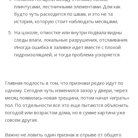
плинтусами, лестничными элементами. Дом как
будто чуть расходится по швам, и это не та
история, которую стоит наблюдать месяцами;
На цоколе, отмостке или внутри подвала видны
следы влаги, локальные разрушения, отслаивания.
Иногда ошибка в заливке идет вместе с плохой
гидроизоляцией, и тогда проблема ускоряется.
Главная подлость в том, что признаки редко идут по
одному. Сегодня чуть изменился зазор у двери, через
месяц появилась новая трещина, потом начал «играть»
пол. По отдельности все это еще пытаются объяснить
погодой или возрастом дома, но в сумме картина уже
совсем другая.
Важно не ловить один признак в отрыве от общего