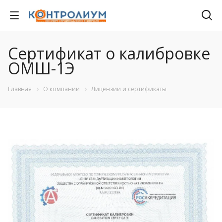
Сертификат о калибровке
ОМШ-1Э
Главная
О компании
Лицензии и сертификаты